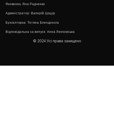
Яковенко, Яна Радченко
Адміністратор
: Валерій Цоцур
Бухгалтерка
: Тетяна Блендонога
Відповідальна за випуск:
Анна Ленчовська
© 2024 Усі права захищено