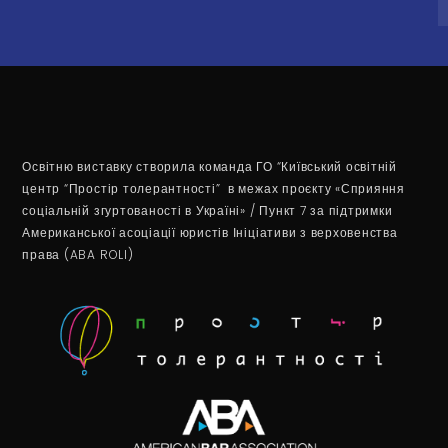
Освітню виставку створила команда ГО “Київський освітній
центр “Простір толерантності” в межах проєкту «Сприяння
соціальній згуртованості в Україні» / Пункт 7 за підтримки
Американської асоціації юристів Ініціативи з верховенства
права (ABA ROLI)